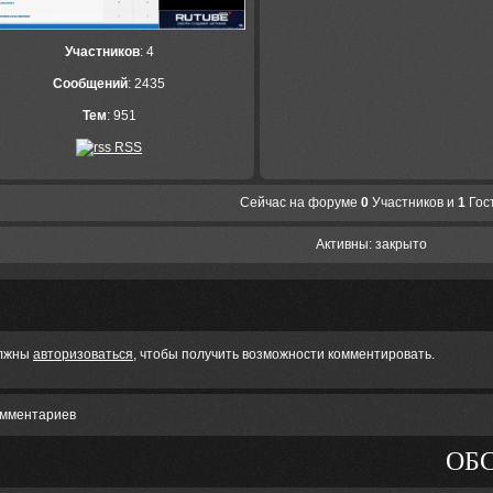
Участников
: 4
Сообщений
: 2435
Тем
: 951
RSS
Сейчас на форуме
0
Участников и
1
Гос
Активны: закрыто
лжны
авторизоваться
, чтобы получить возможности комментировать.
омментариев
ОБ