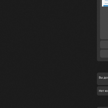
Вы до
Нет к