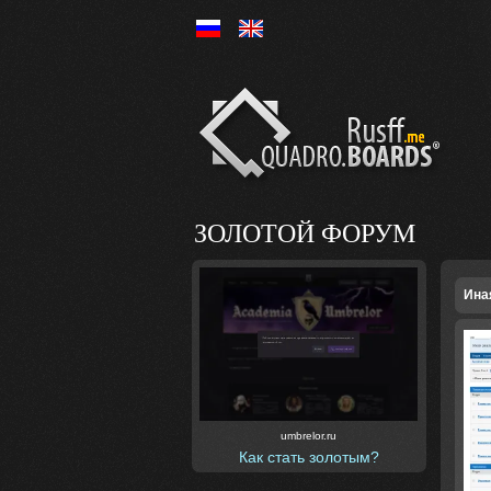
Ру
En
ЗОЛОТОЙ ФОРУМ
Ина
umbrelor.ru
Как стать золотым?