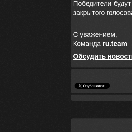
Победители буду
закрытого голосо
С уважением,
Команда
ru.team
Обсудить новост