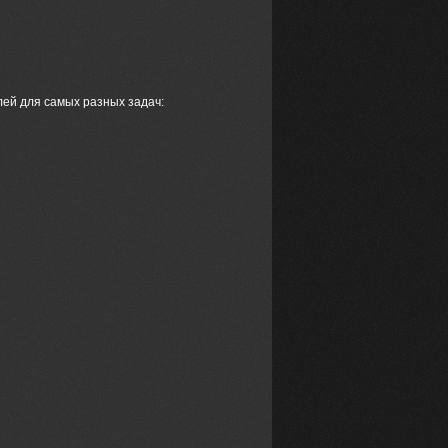
лей для самых разных задач: