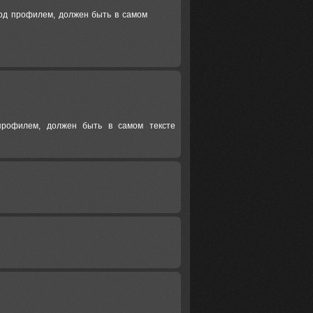
под профилем, должен быть в самом
профилем, должен быть в самом тексте