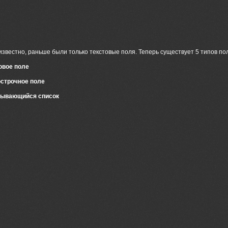
известно, раньше были только текстовые поля. Теперь существует 5 типов по
овое поле
строчное поле
ывающийся список