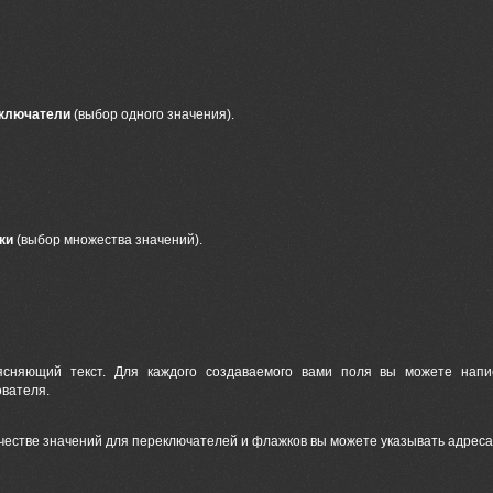
ключатели
(выбор одного значения).
ки
(выбор множества значений).
няющий текст. Для каждого создаваемого вами поля вы можете напис
ователя.
честве значений для переключателей и флажков вы можете указывать адреса