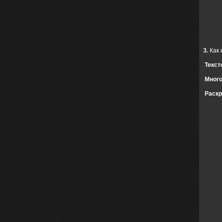
3.
Как 
Текст
Много
Раскр