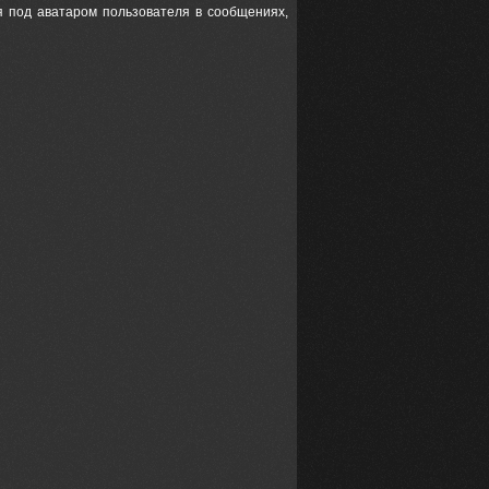
я под аватаром пользователя в сообщениях,