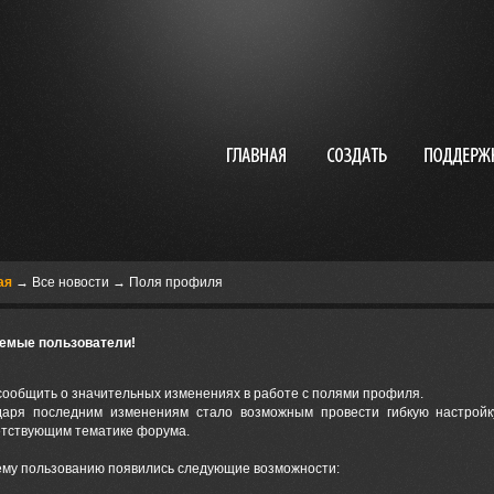
ая
→
Все новости
→ Поля профиля
емые пользователи!
сообщить о значительных изменениях в работе с полями профиля.
даря последним изменениям стало возможным провести гибкую настрой
етствующим тематике форума.
ему пользованию появились следующие возможности: