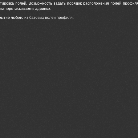
ртировка полей. Возможность задать порядок расположения полей профил
ым перетаскиваем в админке.
крытие любого из базовых полей профиля.