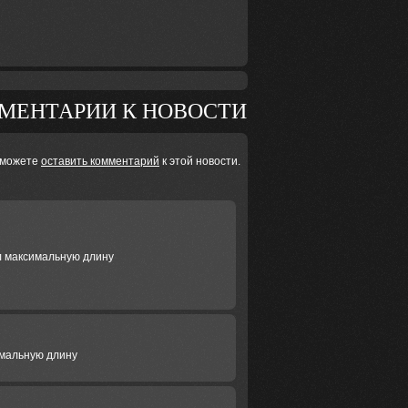
МЕНТАРИИ К НОВОСТИ
 можете
оставить комментарий
к этой новости.
ил максимальную длину
симальную длину