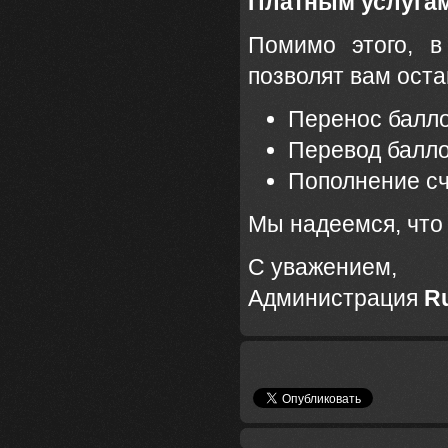
Платным услуга
Помимо этого, в
позволят вам оста
Перенос балл
Перевод балл
Пополнение с
Мы надеемся, что 
С уважением,
Администрация
Ru