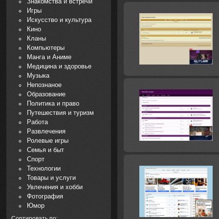
Знакомства и встречи
Игры
Искусство и культура
Кино
Кланы
Компьютеры
Манга и Аниме
Медицина и здоровье
Музыка
Непознаное
Образование
Политика и право
Путешествия и туризм
Работа
Развлечения
Ролевые игры
Семья и быт
Спорт
Технологии
Товары и услуги
Увлечения и хобби
Фотография
Юмор
Сортировать по: