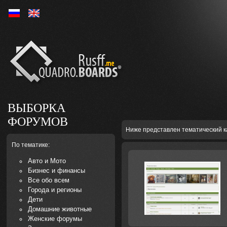
Ру
En
ВЫБОРКА
ФОРУМОВ
Ниже представлен тематический к
По тематике:
Авто и Мото
Бизнес и финансы
Все обо всем
Города и регионы
Дети
Домашние животные
Женские форумы