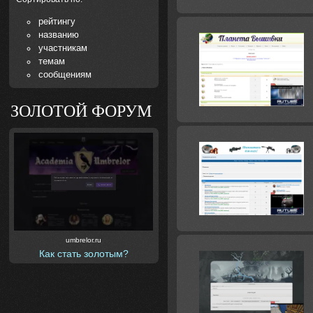
рейтингу
названию
участникам
темам
сообщениям
ЗОЛОТОЙ ФОРУМ
umbrelor.ru
Как стать золотым?