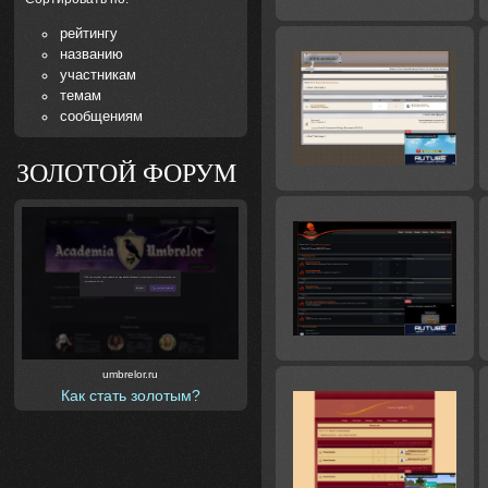
рейтингу
названию
участникам
темам
сообщениям
ЗОЛОТОЙ ФОРУМ
umbrelor.ru
Как стать золотым?