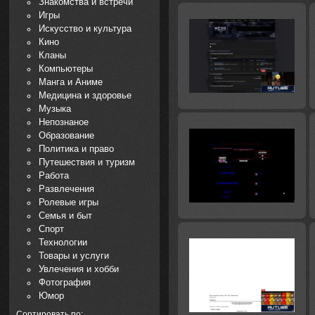
Знакомства и встречи
Игры
Искусство и культура
Кино
Кланы
Компьютеры
Манга и Аниме
Медицина и здоровье
Музыка
Непознаное
Образование
Политика и право
Путешествия и туризм
Работа
Развлечения
Ролевые игры
Семья и быт
Спорт
Технологии
Товары и услуги
Увлечения и хобби
Фотография
Юмор
Сортировать по: